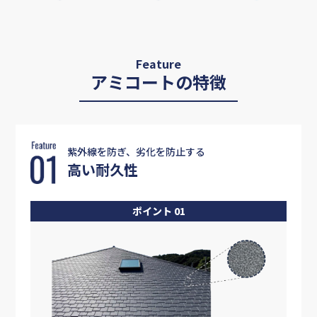
Feature
アミコートの特徴
紫外線を防ぎ、劣化を防止する
高い耐久性
ポイント 01