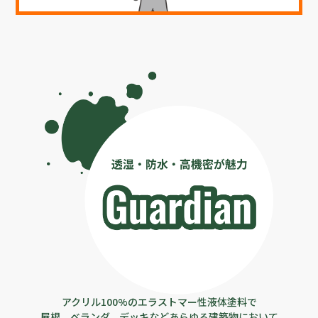
アクリル100%のエラストマー性液体塗料で
屋根、ベランダ、デッキなどあらゆる建築物において