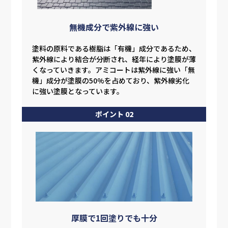
無機成分で紫外線に強い
塗料の原料である樹脂は「有機」成分であるため、
紫外線により結合が分断され、経年により塗膜が薄
くなっていきます。アミコートは紫外線に強い「無
機」成分が塗膜の50%を占めており、紫外線劣化
に強い塗膜となっています。
ポイント 02
厚膜で1回塗りでも十分