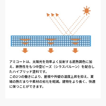
トップページ
強み・特徴
アミコートは、太陽光を効率よく反射する遮熱調色に加
え、断熱性をもつ中空ビーズ（シラスバルーン）を配合し
たハイブリッド塗料です。
外壁塗装
この2つの働きにより、屋根や外壁の温度上昇を抑え、夏
場の熱だまりや素材の劣化を軽減。建物をより長く、快適
雨樋補修
に保つことができます。
塗料へのこだわり
施工事例