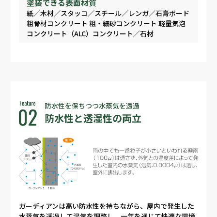
塗装できる表面材質
紙／木材／スタッコ／スチール／レンガ／石膏ボード
粗骨材コンクリート 粗・細砂コンクリート 軽量気泡
コンクリート（ALC）コンクリート／石材
防水性を保ちつつ水蒸気を透過
防水性と透湿性の両立
ガーディアンは高い防水性を持ちながら、屋内で発生した
水蒸気を透過して湿気を調整し、一年を通じて快適な環境