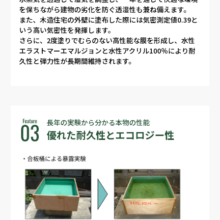
を保ちながら建物の劣化を防ぐ透湿性も兼ね備えます。
また、木造住宅の外壁に塗布した際には気密測定値0.39と
いう高い気密性を発揮します。
さらに、2度塗りでむらのない高性能な膜を形成し、水性
エラストマーエマルジョンと水性アクリル100％により耐
久性と弾力性が長期間維持されます。
長年の実験から分かる本物の性能
優れた耐久性と
エコロジー性