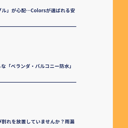
」が心配…Colorsが選ばれる安
ちな「ベランダ・バルコニー防水」
び割れを放置していませんか？雨漏