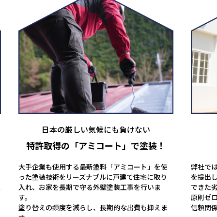
日本の厳しい気候にも負けない
特許取得の
「アミコート」で塗装！
大手企業も使用する最新塗料「アミコート」を使
弊社で
った塗装技術をリーズナブルに戸建て住宅に取り
を提出
人
入れ、お家を長期で守る外壁塗装工事を行いま
できた
す。
原則ゼ
塗り替えの頻度を減らし、長期的な出費も抑えま
信頼関