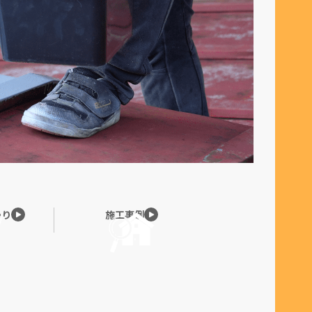
わり
施工事例