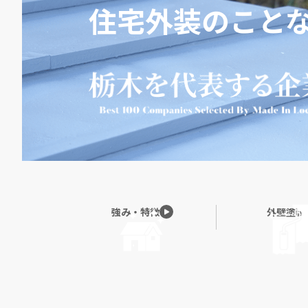
住宅外装のこと
強み・特徴
外壁塗装