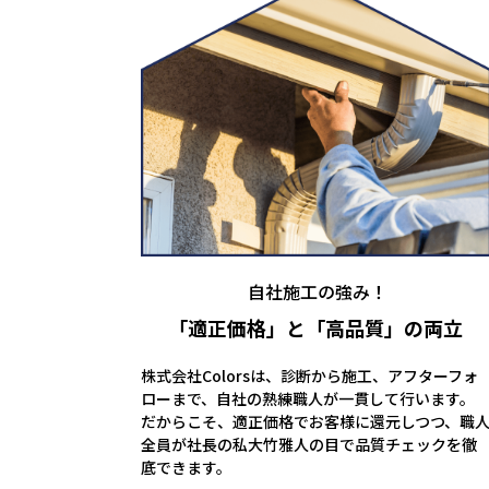
自社施工の強み！
「適正価格」と
「高品質」の両立
株式会社Colorsは、診断から施工、アフターフォ
ローまで、自社の熟練職人が一貫して行います。
だからこそ、適正価格でお客様に還元しつつ、職
全員が社長の私大竹雅人の目で品質チェックを徹
底できます。