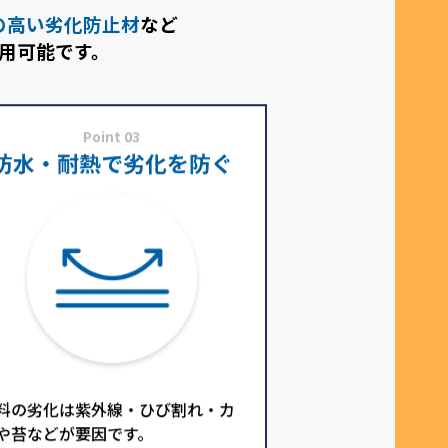
の高い劣化防止材
など
用可能です。
Point 03
防水・耐熱で劣化を防ぐ
料の劣化は紫外線・ひび割れ・カ
や苔などが要因です。