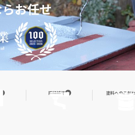
ならお任せ
雨樋補修
塗料へのこだ