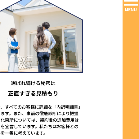
MENU
選ばれ続ける秘密は
正直すぎる見積もり
は、すべてのお客様に詳細な「内訳明細書」
します。また、事前の徹底診断により把握
劣化箇所については、契約後の追加費用は
ロを宣言しています。私たちはお客様との
係を一番に考えています。