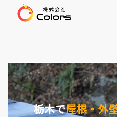
栃木で
屋根・外