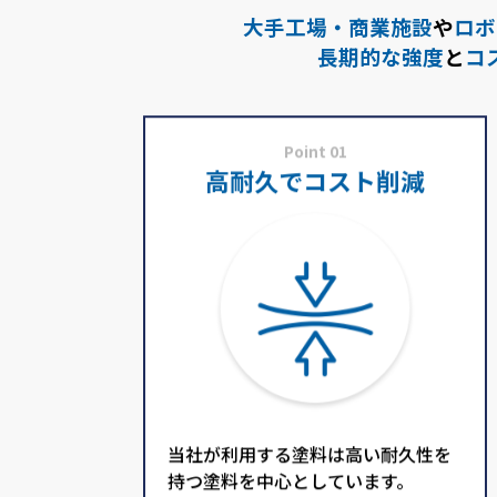
大手工場・商業施設
や
ロボ
長期的な強度
と
コ
Point 01
高耐久でコスト削減
当社が利用する塗料は高い耐久性を
持つ塗料を中心としています。