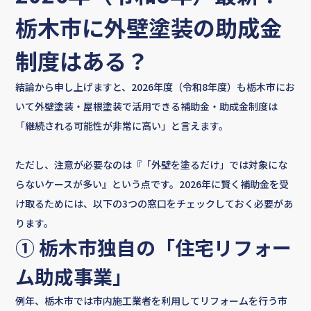
栃木市に外壁塗装の助成金
制度はある？
結論から申し上げますと、2026年度（令和8年度）も栃木市にお
いて外壁塗装・屋根塗装で活用できる補助金・助成金制度は
「継続される可能性が非常に高い」と言えます。
ただし、注意が必要なのは『「外壁を塗るだけ」では対象にな
らないケースが多い』という点です。2026年に賢く補助金を受
け取るためには、以下の3つの窓口をチェックしておく必要があ
ります。
① 栃木市独自の「住宅リフォー
ム助成事業」
例年、栃木市では市内施工業者を利用してリフォームを行う市