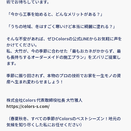
術でお待ちしています。
「今から工事を始めると、どんなメリットがある？」
「うちの地域、冬はすごく寒いけど本当に綺麗に塗れる？」
そんな不安があれば、ぜひColorsの公式LINEからお気軽に声を
かけてください。
私、大竹が、今の季節に合わせた「最もおカネがかからず、最
も長持ちするオーダーメイドの施工プラン」をズバリご提案し
ます。
季節に振り回されず、本物のプロの技術でお家を一生モノの資
産へ生まれ変わらせましょう！
株式会社Colors 代表取締役社長 大竹雅人
https://colors-s.com/
（春夏秋冬、すべての季節がColorsのベストシーズン！地元の
気候を知り尽くした私にお任せください）