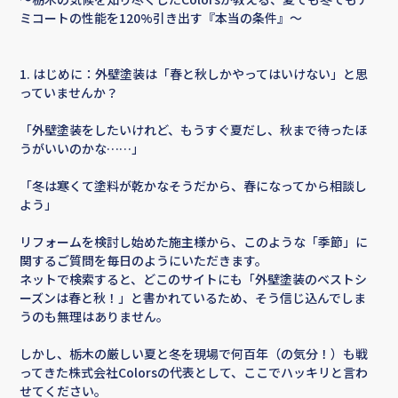
ミコートの性能を120%引き出す『本当の条件』〜
1. はじめに：外壁塗装は「春と秋しかやってはいけない」と思
っていませんか？
「外壁塗装をしたいけれど、もうすぐ夏だし、秋まで待ったほ
うがいいのかな……」
「冬は寒くて塗料が乾かなそうだから、春になってから相談し
よう」
リフォームを検討し始めた施主様から、このような「季節」に
関するご質問を毎日のようにいただきます。
ネットで検索すると、どこのサイトにも「外壁塗装のベストシ
ーズンは春と秋！」と書かれているため、そう信じ込んでしま
うのも無理はありません。
しかし、栃木の厳しい夏と冬を現場で何百年（の気分！）も戦
ってきた株式会社Colorsの代表として、ここでハッキリと言わ
せてください。